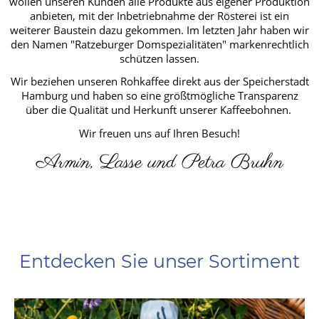
wollen unseren Kunden alle Produkte aus eigener Produktion
anbieten, mit der Inbetriebnahme der Rösterei ist ein
weiterer Baustein dazu gekommen. Im letzten Jahr haben wir
den Namen "Ratzeburger Domspezialitäten" markenrechtlich
schützen lassen.
Wir beziehen unseren Rohkaffee direkt aus der Speicherstadt
Hamburg und haben so eine größtmögliche Transparenz
über die Qualität und Herkunft unserer Kaffeebohnen.
Wir freuen uns auf Ihren Besuch!
Armin, Lasse und Petra Bruhn
Entdecken Sie unser Sortiment