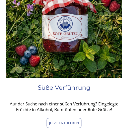
Süße Verführung
Auf der Suche nach einer süßen Verführung? Eingelegte
Früchte in Alkohol, Rumtöpfen oder Rote Grütze!
JETZT ENTDECKEN