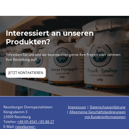
Interessiert an unseren
Produkten?
Schreiben Sie uns und wir beantworten gerne Ihre Fragen oder nehmen
Ihre Bestellung auf!
JETZT KONTAKTIEREN
Ratzeburger Domspezialitäten
Impressum
|
Datenschutzerklärung
Königsdamm 3
|
Allgemeine Geschäftsbedingungen
23909 Ratzeburg
mit Kundeninformationen
Telefon:
+49 (0) 4541 / 85 88 27
E-Mail:
ratzeburger-